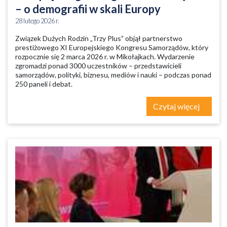
– o demografii w skali Europy
28 lutego 2026 r.
Związek Dużych Rodzin „Trzy Plus” objął partnerstwo
prestiżowego XI Europejskiego Kongresu Samorządów, który
rozpocznie się 2 marca 2026 r. w Mikołajkach. Wydarzenie
zgromadzi ponad 3000 uczestników – przedstawicieli
samorządów, polityki, biznesu, mediów i nauki – podczas ponad
250 paneli i debat.
Czytaj więcej