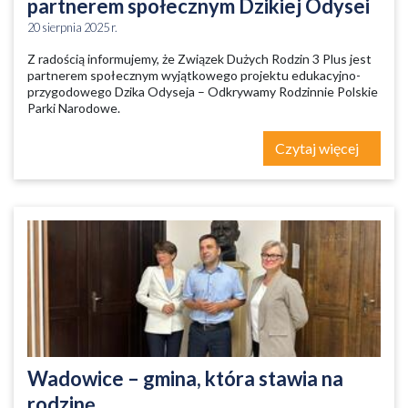
partnerem społecznym Dzikiej Odysei
20 sierpnia 2025 r.
Z radością informujemy, że Związek Dużych Rodzin 3 Plus jest
partnerem społecznym wyjątkowego projektu edukacyjno-
przygodowego Dzika Odyseja – Odkrywamy Rodzinnie Polskie
Parki Narodowe.
Czytaj więcej
Wadowice – gmina, która stawia na
rodzinę