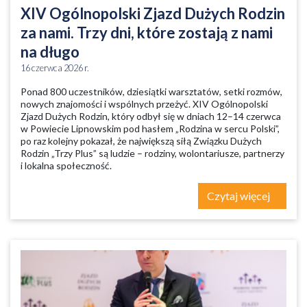
XIV Ogólnopolski Zjazd Dużych Rodzin
za nami. Trzy dni, które zostają z nami
na długo
16 czerwca 2026 r.
Ponad 800 uczestników, dziesiątki warsztatów, setki rozmów,
nowych znajomości i wspólnych przeżyć. XIV Ogólnopolski
Zjazd Dużych Rodzin, który odbył się w dniach 12–14 czerwca
w Powiecie Lipnowskim pod hasłem „Rodzina w sercu Polski”,
po raz kolejny pokazał, że największą siłą Związku Dużych
Rodzin „Trzy Plus” są ludzie – rodziny, wolontariusze, partnerzy
i lokalna społeczność.
Czytaj więcej