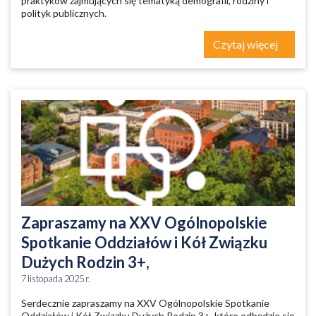
praktyków zajmujących się tematyką demografii, rodziny i
polityk publicznych.
Czytaj więcej
Zapraszamy na XXV Ogólnopolskie
Spotkanie Oddziałów i Kół Związku
Dużych Rodzin 3+,
7 listopada 2025 r.
Serdecznie zapraszamy na XXV Ogólnopolskie Spotkanie
Oddziałów i Kół Związku Dużych Rodzin 3+, które odbędzie się