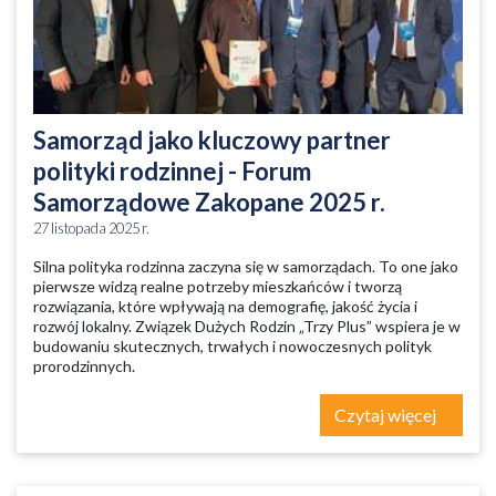
Samorząd jako kluczowy partner
polityki rodzinnej - Forum
Samorządowe Zakopane 2025 r.
27 listopada 2025 r.
Silna polityka rodzinna zaczyna się w samorządach. To one jako
pierwsze widzą realne potrzeby mieszkańców i tworzą
rozwiązania, które wpływają na demografię, jakość życia i
rozwój lokalny. Związek Dużych Rodzin „Trzy Plus” wspiera je w
budowaniu skutecznych, trwałych i nowoczesnych polityk
prorodzinnych.
Czytaj więcej