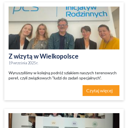
Z wizytą w Wielkopolsce
19 września 2025 r.
Wyruszyliśmy w kolejną podróż szlakiem naszych terenowych
pereł, czyli związkowych "ludzi do zadań specjalnych".
Czytaj więcej