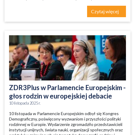
Czytaj więcej
ZDR3Plus w Parlamencie Europejskim -
głos rodzin w europejskiej debacie
10 listopada 2025 r.
10 listopada w Parlamencie Europejskim odbył się Kongres
Demograficzny, poświęcony wyzwaniom i przyszłości polityki
rodzinnej w Europie. Wydarzenie zgromadziło przedstawicieli
instytucji unijnych, świata nauki, organizacji społecznych oraz