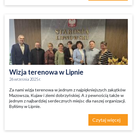
Wizja terenowa w Lipnie
26 września 2025 r.
Za nami wizja terenowa w jednym z najpiękniejszych zakątków
Mazowsza, Kujaw i ziemi dobrzyńskiej. A z pewnością także w
jednym z najbardziej serdecznych miejsc dla naszej organizacji.
Byliśmy w Lipnie.
Czytaj więcej