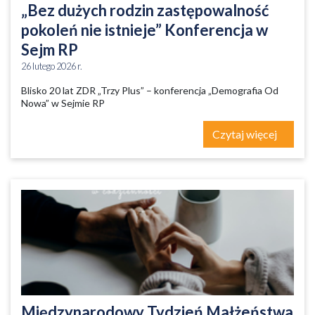
„Bez dużych rodzin zastępowalność
pokoleń nie istnieje” Konferencja w
Sejm RP
26 lutego 2026 r.
Blisko 20 lat ZDR „Trzy Plus” – konferencja „Demografia Od
Nowa” w Sejmie RP
Czytaj więcej
Międzynarodowy Tydzień Małżeństwa