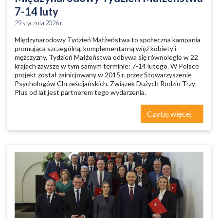
7-14 luty
29 stycznia 2026 r.
Międzynarodowy Tydzień Małżeństwa to społeczna kampania
promująca szczególną, komplementarną więź kobiety i
mężczyzny. Tydzień Małżeństwa odbywa się równolegle w 22
krajach zawsze w tym samym terminie: 7-14 lutego. W Polsce
projekt został zainicjowany w 2015 r. przez Stowarzyszenie
Psychologów Chrześcijańskich. Związek Dużych Rodzin Trzy
Plus od lat jest partnerem tego wydarzenia.
Czytaj więcej