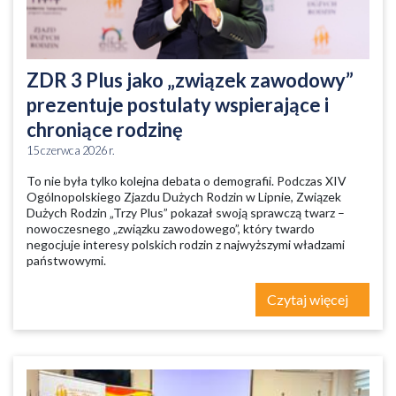
ZDR 3 Plus jako „związek zawodowy”
prezentuje postulaty wspierające i
chroniące rodzinę
15 czerwca 2026 r.
To nie była tylko kolejna debata o demografii. Podczas XIV
Ogólnopolskiego Zjazdu Dużych Rodzin w Lipnie, Związek
Dużych Rodzin „Trzy Plus” pokazał swoją sprawczą twarz –
nowoczesnego „związku zawodowego”, który twardo
negocjuje interesy polskich rodzin z najwyższymi władzami
państwowymi.
Czytaj więcej