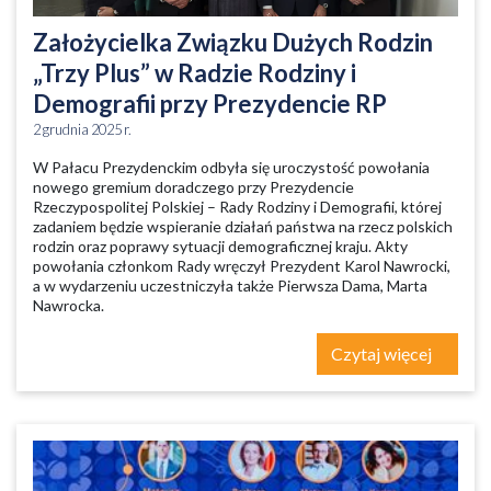
Założycielka Związku Dużych Rodzin
„Trzy Plus” w Radzie Rodziny i
Demografii przy Prezydencie RP
2 grudnia 2025 r.
W Pałacu Prezydenckim odbyła się uroczystość powołania
nowego gremium doradczego przy Prezydencie
Rzeczypospolitej Polskiej – Rady Rodziny i Demografii, której
zadaniem będzie wspieranie działań państwa na rzecz polskich
rodzin oraz poprawy sytuacji demograficznej kraju. Akty
powołania członkom Rady wręczył Prezydent Karol Nawrocki,
a w wydarzeniu uczestniczyła także Pierwsza Dama, Marta
Nawrocka.
Czytaj więcej