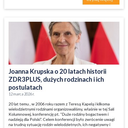
Joanna Krupska o 20 latach historii
ZDR3PLUS, dużych rodzinach i ich
postulatach
12 marca 2026 r.
20 lat temu , w 2006 roku razem z Teresą Kapelą i kilkoma
wielodzietnymi rodzinami organizowaliśmy, właśnie w tej Sali
Kolumnowej, konferencję pt. “Duże rodziny bogactwem i
nadzieją dla Polski”. Celem konferencji było zwrócenie uwagi
na trudną sytuację rodzin wielodzietnych, ich negatywny i