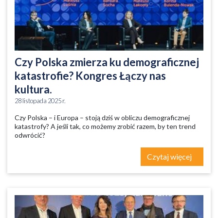
Czy Polska zmierza ku demograficznej
katastrofie? Kongres Łączy nas
kultura.
28 listopada 2025 r.
Czy Polska – i Europa – stoją dziś w obliczu demograficznej
katastrofy? A jeśli tak, co możemy zrobić razem, by ten trend
odwrócić?
Czytaj więcej