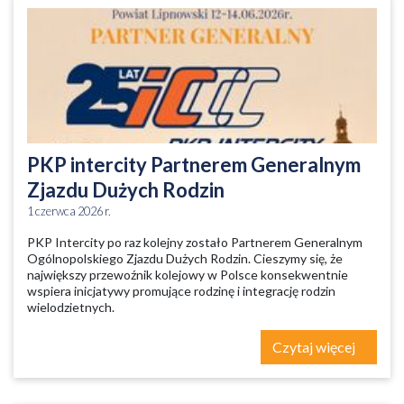
PKP intercity Partnerem Generalnym
Zjazdu Dużych Rodzin
1 czerwca 2026 r.
PKP Intercity po raz kolejny zostało Partnerem Generalnym
Ogólnopolskiego Zjazdu Dużych Rodzin. Cieszymy się, że
największy przewoźnik kolejowy w Polsce konsekwentnie
wspiera inicjatywy promujące rodzinę i integrację rodzin
wielodzietnych.
Czytaj więcej