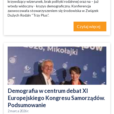
krzywdzący wizerunek, brak polityki rodzinnej oraz na – już
wtedy widoczny - kryzys demograficzny. Konferencja
zaowocowała stowarzyszeniem się środowiska w Związek
Dużych Rodzin “Trzy Plus”.
Czytaj więcej
Demografia w centrum debat XI
Europejskiego Kongresu Samorządów.
Podsumowanie
2 marca 2026 r.