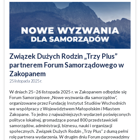
Związek Dużych Rodzin „Trzy Plus”
partnerem Forum Samorządowego w
Zakopanem
25 listopada 2025 r.
W dniach 25–26 listopada 2025 r. w Zakopanem odbędzie się
Forum Samorządowe „Nowe wyzwania dla samorządów”,
organizowane przez Fundację Instytut Studiów Wschodnich
we współpracy z Województwem Małopolskim i Miastem
Zakopane. To jedno z najważniejszych wydarzeń poświęconych
polityce lokalnej, gromadzące ponad 800 przedstawicieli
samorządów, administracji, biznesu, nauki i organizacji
społecznych. Związek Dużych Rodzin „Trzy Plus” z dumą pełni
rolę partnera wydarzenia. W drugim dniu Forum poprowadzimy