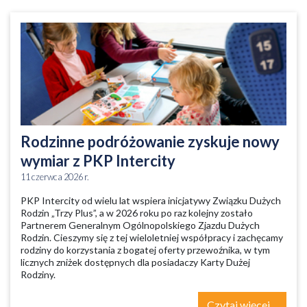
Rodzinne podróżowanie zyskuje nowy
wymiar z PKP Intercity
11 czerwca 2026 r.
PKP Intercity od wielu lat wspiera inicjatywy Związku Dużych
Rodzin „Trzy Plus”, a w 2026 roku po raz kolejny zostało
Partnerem Generalnym Ogólnopolskiego Zjazdu Dużych
Rodzin. Cieszymy się z tej wieloletniej współpracy i zachęcamy
rodziny do korzystania z bogatej oferty przewoźnika, w tym
licznych zniżek dostępnych dla posiadaczy Karty Dużej
Rodziny.
Czytaj więcej