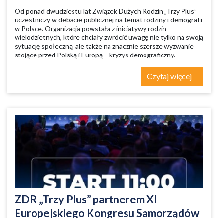
Od ponad dwudziestu lat Związek Dużych Rodzin „Trzy Plus”
uczestniczy w debacie publicznej na temat rodziny i demografii
w Polsce. Organizacja powstała z inicjatywy rodzin
wielodzietnych, które chciały zwrócić uwagę nie tylko na swoją
sytuację społeczną, ale także na znacznie szersze wyzwanie
stojące przed Polską i Europą – kryzys demograficzny.
Czytaj więcej
ZDR „Trzy Plus” partnerem XI
Europejskiego Kongresu Samorządów