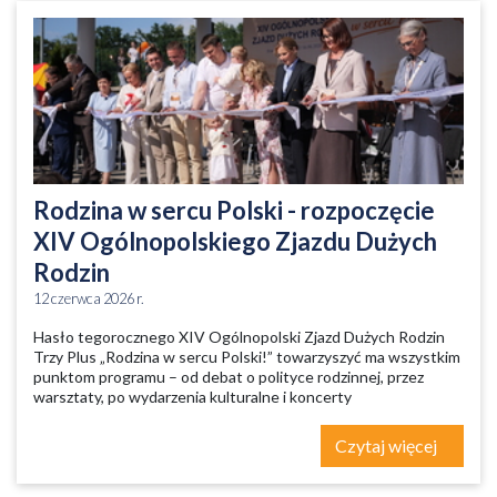
Rodzina w sercu Polski - rozpoczęcie
XIV Ogólnopolskiego Zjazdu Dużych
Rodzin
12 czerwca 2026 r.
Hasło tegorocznego XIV Ogólnopolski Zjazd Dużych Rodzin
Trzy Plus „Rodzina w sercu Polski!” towarzyszyć ma wszystkim
punktom programu – od debat o polityce rodzinnej, przez
warsztaty, po wydarzenia kulturalne i koncerty
Czytaj więcej