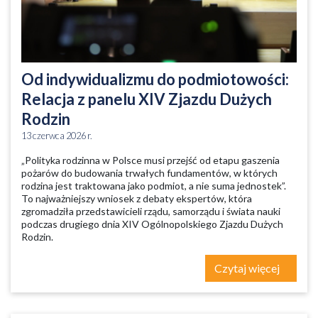
Od indywidualizmu do podmiotowości:
Relacja z panelu XIV Zjazdu Dużych
Rodzin
13 czerwca 2026 r.
„Polityka rodzinna w Polsce musi przejść od etapu gaszenia
pożarów do budowania trwałych fundamentów, w których
rodzina jest traktowana jako podmiot, a nie suma jednostek”.
To najważniejszy wniosek z debaty ekspertów, która
zgromadziła przedstawicieli rządu, samorządu i świata nauki
podczas drugiego dnia XIV Ogólnopolskiego Zjazdu Dużych
Rodzin.
Czytaj więcej