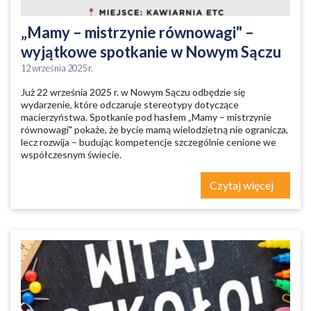
„Mamy – mistrzynie równowagi" –
wyjątkowe spotkanie w Nowym Sączu
12 września 2025 r.
Już 22 września 2025 r. w Nowym Sączu odbędzie się
wydarzenie, które odczaruje stereotypy dotyczące
macierzyństwa. Spotkanie pod hasłem „Mamy – mistrzynie
równowagi" pokaże, że bycie mamą wielodzietną nie ogranicza,
lecz rozwija – budując kompetencje szczególnie cenione we
współczesnym świecie.
Czytaj więcej