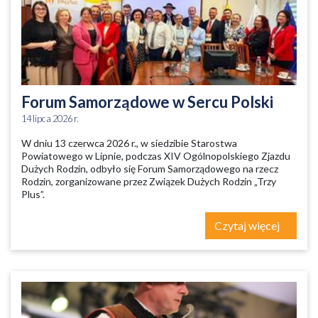
Forum Samorządowe w Sercu Polski
14 lipca 2026 r.
W dniu 13 czerwca 2026 r., w siedzibie Starostwa
Powiatowego w Lipnie, podczas XIV Ogólnopolskiego Zjazdu
Dużych Rodzin, odbyło się Forum Samorządowego na rzecz
Rodzin, zorganizowane przez Związek Dużych Rodzin „Trzy
Plus”.
Czytaj więcej