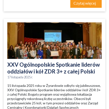
Czytaj więcej
XXV Ogólnopolskie Spotkanie liderów
oddziałów i kół ZDR 3+ z całej Polski
17 listopada 2025 r.
15 listopada 2025 roku w Żyrardowie odbyło się jubileuszowe,
XXV Ogólnopolskie Spotkanie liderów oddziałów i kół ZDR 3+
z całej Polski. Bogaty program oraz wyjątkowa lokalizacja
przyciągnęły rekordową liczbę uczestników. Obecni byli
przedstawiciele 25 kół, w tym prezesi oddziałów oraz Zarząd
Centralny i Koordynatorki Działań Społecznych