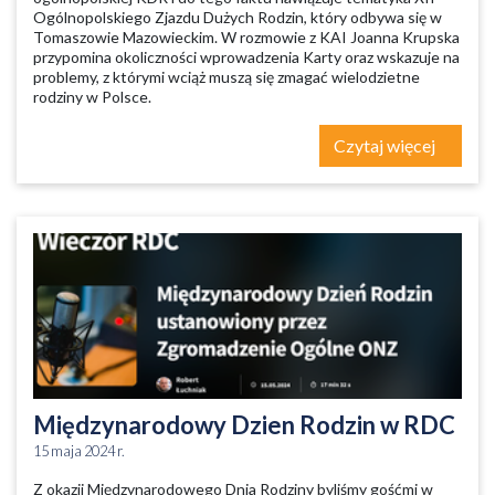
Ogólnopolskiego Zjazdu Dużych Rodzin, który odbywa się w
Tomaszowie Mazowieckim. W rozmowie z KAI Joanna Krupska
przypomina okoliczności wprowadzenia Karty oraz wskazuje na
problemy, z którymi wciąż muszą się zmagać wielodzietne
rodziny w Polsce.
Czytaj więcej
Międzynarodowy Dzien Rodzin w RDC
15 maja 2024 r.
Z okazji Międzynarodowego Dnia Rodziny byliśmy gośćmi w