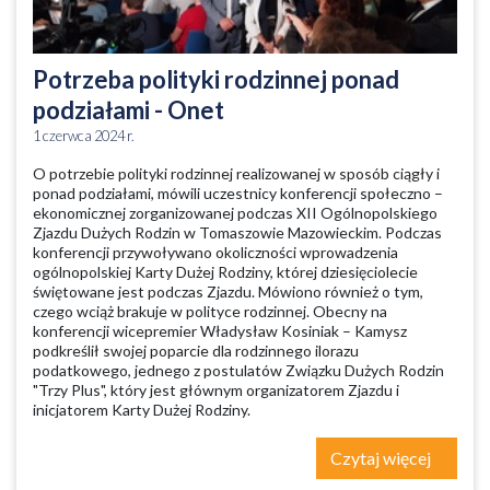
Potrzeba polityki rodzinnej ponad
podziałami - Onet
1 czerwca 2024 r.
O potrzebie polityki rodzinnej realizowanej w sposób ciągły i
ponad podziałami, mówili uczestnicy konferencji społeczno –
ekonomicznej zorganizowanej podczas XII Ogólnopolskiego
Zjazdu Dużych Rodzin w Tomaszowie Mazowieckim. Podczas
konferencji przywoływano okoliczności wprowadzenia
ogólnopolskiej Karty Dużej Rodziny, której dziesięciolecie
świętowane jest podczas Zjazdu. Mówiono również o tym,
czego wciąż brakuje w polityce rodzinnej. Obecny na
konferencji wicepremier Władysław Kosiniak – Kamysz
podkreślił swojej poparcie dla rodzinnego ilorazu
podatkowego, jednego z postulatów Związku Dużych Rodzin
"Trzy Plus", który jest głównym organizatorem Zjazdu i
inicjatorem Karty Dużej Rodziny.
Czytaj więcej