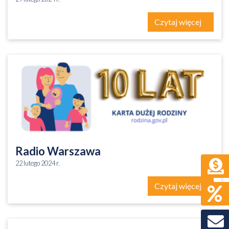
Czytaj więcej
Radio Warszawa
22 lutego 2024 r.
Czytaj więcej