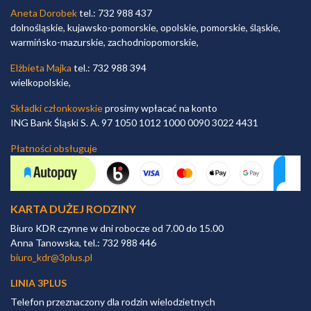
Aneta Dorobek
tel.: 732 988 437
dolnośląskie, kujawsko-pomorskie, opolskie, pomorskie, śląskie,
warmińsko-mazurskie, zachodniopomorskie,
Elżbieta Majka
tel.: 732 988 394
wielkopolskie,
Składki członkowskie
prosimy wpłacać na konto
ING Bank Śląski S. A. 97 1050 1012 1000 0090 3022 4431
Płatności obsługuje
KARTA DUŻEJ RODZINY
Biuro KDR czynne w dni robocze od 7.00 do 15.00
Anna Tanowska, tel.: 732 988 446
biuro_kdr@3plus.pl
LINIA 3PLUS
Telefon przeznaczony dla rodzin wielodzietnych