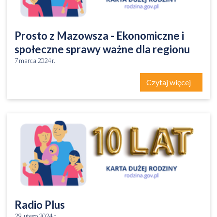
Prosto z Mazowsza - Ekonomiczne i
społeczne sprawy ważne dla regionu
7 marca 2024 r.
Czytaj więcej
Radio Plus
29 lutego 2024 r.