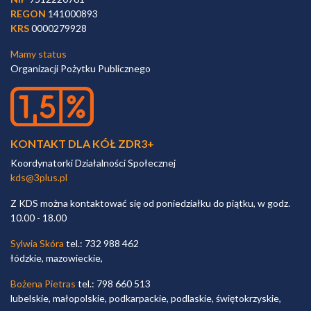
REGON
141000893
KRS
0000279928
Mamy status
Organizacji Pożytku Publicznego
KONTAKT DLA KÓŁ ZDR3+
Koordynatorki Działalności Społecznej
kds@3plus.pl
Z KDS można kontaktować się od poniedziałku do piątku, w godz.
10.00 - 18.00
Sylwia Skóra
tel.: 732 988 462
łódzkie, mazowieckie,
Bożena Pietras
tel.: 798 660 513
lubelskie, małopolskie, podkarpackie, podlaskie, świętokrzyskie,