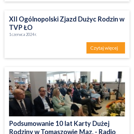
XII Ogólnopolski Zjazd Dużyc Rodzin w
TVP ŁO
1 czerwca 2024 r.
Czytaj więcej
Podsumowanie 10 lat Karty Dużej
Rodziny w Tomaszowie Maz. - Radio