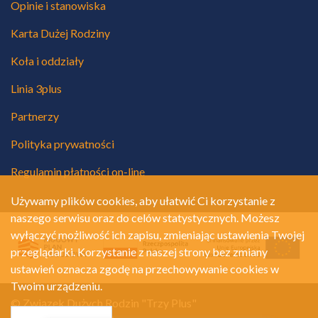
Opinie i stanowiska
Karta Dużej Rodziny
Koła i oddziały
Linia 3plus
Partnerzy
Polityka prywatności
Regulamin płatności on-line
Używamy plików cookies, aby ułatwić Ci korzystanie z
naszego serwisu oraz do celów statystycznych. Możesz
wyłączyć możliwość ich zapisu, zmieniając ustawienia Twojej
przeglądarki. Korzystanie z naszej strony bez zmiany
ustawień oznacza zgodę na przechowywanie cookies w
Twoim urządzeniu.
© Związek Dużych Rodzin "Trzy Plus"