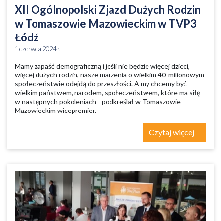
XII Ogólnopolski Zjazd Dużych Rodzin
w Tomaszowie Mazowieckim w TVP3
Łódź
1 czerwca 2024 r.
Mamy zapaść demograficzną i jeśli nie będzie więcej dzieci,
więcej dużych rodzin, nasze marzenia o wielkim 40-milionowym
społeczeństwie odejdą do przeszłości. A my chcemy być
wielkim państwem, narodem, społeczeństwem, które ma siłę
w następnych pokoleniach - podkreślał w Tomaszowie
Mazowieckim wicepremier.
Czytaj więcej