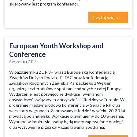
skierowany jest program konferencji.
Czytaj więcej
European Youth Workshop and
Conference
6 września 2017 r.
W pażdzierniku ZDR 3+ wraz z Europejską Konfederacją
Związków Dużych Rodzin - ELFAC oraz Konfederacją
Związków Rodzinnych Zagłębia Karpackiego z Węgier
organizuje czterodniowe spotkanie młodych z całej Europy.
Wydarzenie jest poświęcone dyskusji i wymianom
doświadczeń związanych z przyszłością Rodziny w Europie. W
programie międzynarodowa konferencja w Senacie RP oraz
warsztaty w grupach. Zapraszamy młodzież w wieku 20-30 lat
mówiącą po angielsku. Aplikacje przyjmujemy do 10 września.
Wybrane w konkursie osoby będą miały zapewnione noclegi
oraz wyżywienie przez cały czas trwania spotkania.