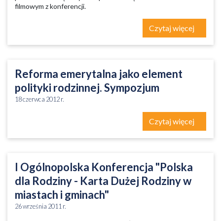
filmowym z konferencji.
Czytaj więcej
Reforma emerytalna jako element
polityki rodzinnej. Sympozjum
18 czerwca 2012 r.
Czytaj więcej
I Ogólnopolska Konferencja "Polska
dla Rodziny - Karta Dużej Rodziny w
miastach i gminach"
26 września 2011 r.