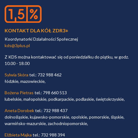
KONTAKT DLA KÓŁ ZDR3+
Koordynatorki Działalności Społecznej
kds@3plus.pl
Z KDS można kontaktować się od poniedziałku do piątku, w godz.
10.00 - 18.00
Sylwia Skóra
tel.: 732 988 462
łódzkie, mazowieckie,
Bożena Pietras
tel.: 798 660 513
lubelskie, małopolskie, podkarpackie, podlaskie, świętokrzyskie,
Aneta Dorobek
tel.: 732 988 437
dolnośląskie, kujawsko-pomorskie, opolskie, pomorskie, śląskie,
warmińsko-mazurskie, zachodniopomorskie,
Elżbieta Majka
tel.: 732 988 394