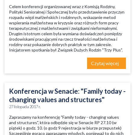
Celem konferencji organizowanej wraz z Komisją Rodziny,
Polityki Senioralnej i Społecznej było przedstawienie przyczyn
rozpadu więzi małżeńskich i rodzinnych, wskazanie metod
wspierania małżeństwa w kryzysie oraz różnych form pracy
terapeutycznej z małżeństwami i związkami nieformalnymi.
Drugim istotnym celem była wymiana doświadczeń pomiędzy
środowiskami pracującymi na rzecz trwałości małżeństwa i
rodziny oraz pokazanie dobrych praktyk w tym zakresie.
Inicjatorem spotkania był Związek Dużych Rodzin "Trzy Plus".
Czytaj więcej
Konferencja w Senacie: "Family today -
changing values and structures"
27 listopada 2017 r.
Zapraszamy na konferencję "Family today - changing values
and structures", która odbędzie się w Senacie RP 27.10 (w
piątek) o godz. 10. (o godz 9 rejestracja w biurze przepustek)
Szczególnie gorąco zapraszamy młodych, ponieważ to do nich