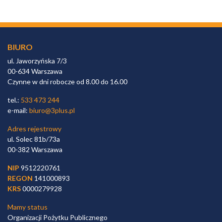
BIURO
ul. Jaworzyńska 7/3
00-634 Warszawa
Czynne w dni robocze od 8.00 do 16.00
tel.:
533 473 244
e-mail:
biuro@3plus.pl
Adres rejestrowy
ul. Solec 81b/73a
00-382 Warszawa
NIP
9512220761
REGON
141000893
KRS
0000279928
Mamy status
Organizacji Pożytku Publicznego