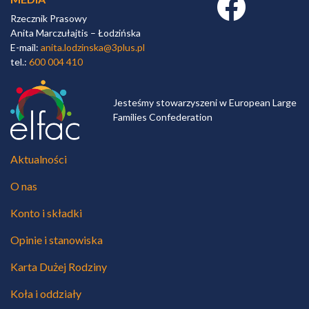
Rzecznik Prasowy
Anita Marczułajtis – Łodzińska
E-mail:
anita.lodzinska@3plus.pl
tel.:
600 004 410
Jesteśmy stowarzyszeni w European Large
Families Confederation
Aktualności
O nas
Konto i składki
Opinie i stanowiska
Karta Dużej Rodziny
Koła i oddziały