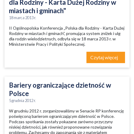
dla Rodziny - Karta Dużej Rodziny w
miastach i gminach"
18 marca 2013 r.
II Ogólnopolska Konferencja „Polska dla Rodziny - Karta Dużej
Rodziny w miastach i gminach”, promująca system zniżek i ulg
dla rodzin wielodzietnych, odbyła się w 18 marca 2013 r. w
Ministerstwie Pracy i Polityki Społecznej.
Czytaj więcej
Bariery ograniczające dzietność w
Polsce
5 grudnia 2012 r.
W grudniu 2012 r. zorganizowaliśmy w Senacie RP konferencję
poświęconą barierom ograniczającym dzietność w Polsce.
Podczas spotkania zostały pokazane zarówno przyczyny
niskiej dzietności, jak również proponowane rozwiązania
problemu. Zachęcamy do zapoznania się z materiałem