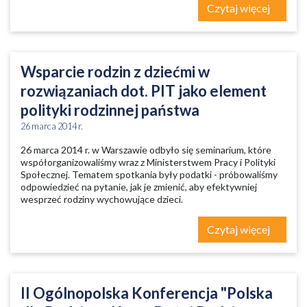
Czytaj więcej
Wsparcie rodzin z dziećmi w
rozwiązaniach dot. PIT jako element
polityki rodzinnej państwa
26 marca 2014 r.
26 marca 2014 r. w Warszawie odbyło się seminarium, które
współorganizowaliśmy wraz z Ministerstwem Pracy i Polityki
Społecznej. Tematem spotkania były podatki - próbowaliśmy
odpowiedzieć na pytanie, jak je zmienić, aby efektywniej
wesprzeć rodziny wychowujące dzieci.
Czytaj więcej
II Ogólnopolska Konferencja "Polska