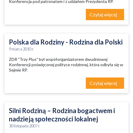
Konferencja pod patronatem i z udziałem Prezydenta RP.
Czytaj więcej
Polska dla Rodziny - Rodzina dla Polski
9 marca 2010 r.
ZDR "Trzy Plus" był współorganizatorem dwudniowej
Konferencji poświęconej polityce rodzinnej, która odbyła się w
Sejmie RP.
Czytaj więcej
Silni Rodziną – Rodzina bogactwem i
nadzieją społeczności lokalnej
30 listopada 2007 r.