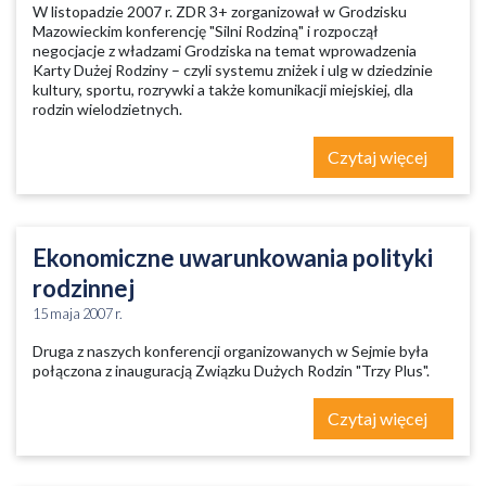
W listopadzie 2007 r. ZDR 3+ zorganizował w Grodzisku
Mazowieckim konferencję "Silni Rodziną" i rozpoczął
negocjacje z władzami Grodziska na temat wprowadzenia
Karty Dużej Rodziny – czyli systemu zniżek i ulg w dziedzinie
kultury, sportu, rozrywki a także komunikacji miejskiej, dla
rodzin wielodzietnych.
Czytaj więcej
Ekonomiczne uwarunkowania polityki
rodzinnej
15 maja 2007 r.
Druga z naszych konferencji organizowanych w Sejmie była
połączona z inauguracją Związku Dużych Rodzin "Trzy Plus".
Czytaj więcej