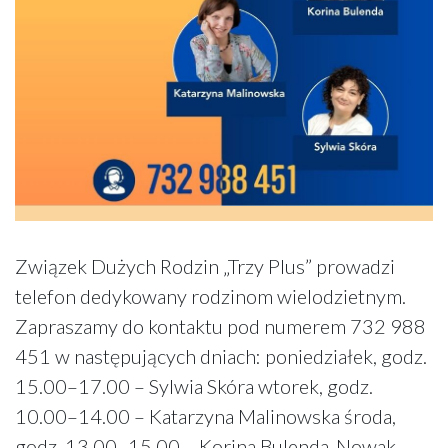
Związek Dużych Rodzin „Trzy Plus” prowadzi
telefon dedykowany rodzinom wielodzietnym.
Zapraszamy do kontaktu pod numerem 732 988
451 w następujących dniach: poniedziałek, godz.
15.00–17.00 – Sylwia Skóra wtorek, godz.
10.00–14.00 – Katarzyna Malinowska środa,
godz. 13.00–15.00 – Korina Bulenda-Nowak