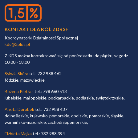
KONTAKT DLA KÓŁ ZDR3+
Koordynatorki Działalności Społecznej
kds@3plus.pl
Z KDS można kontaktować się od poniedziałku do piątku, w godz.
10.00 - 18.00
Sylwia Skóra
tel.: 732 988 462
łódzkie, mazowieckie,
Bożena Pietras
tel.: 798 660 513
lubelskie, małopolskie, podkarpackie, podlaskie, świętokrzyskie,
Aneta Dorobek
tel.: 732 988 437
dolnośląskie, kujawsko-pomorskie, opolskie, pomorskie, śląskie,
warmińsko-mazurskie, zachodniopomorskie,
Elżbieta Majka
tel.: 732 988 394