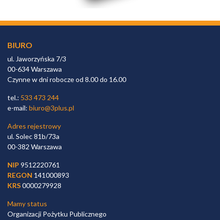
BIURO
ul. Jaworzyńska 7/3
00-634 Warszawa
Czynne w dni robocze od 8.00 do 16.00
tel.:
533 473 244
e-mail:
biuro@3plus.pl
Adres rejestrowy
ul. Solec 81b/73a
00-382 Warszawa
NIP
9512220761
REGON
141000893
KRS
0000279928
Mamy status
Organizacji Pożytku Publicznego