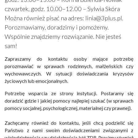
czwartek, godz. 10.00–12.00 – Sylwia Skóra
Można również pisać na adres: linia@3plus.pl.
Porozmawiamy, doradzimy i pomożemy.
Wspólnie znajdziemy rozwiązanie. Nie jesteś
sam!
Zapraszamy do kontaktu osoby mające potrzebę
porozmawiać w sprawach rodzinnych, małżeńskich czy
wychowawczych. W sytuacji doświadczania kryzysów
życiowych lub emocjonalnych.
Potrzebę wsparcia ze strony instytucji. Postaramy się
doradzić gdzie i jakiej pomocy najlepiej szukać (w sprawach
pomocy socjalnej, psychologicznej, materialnej czy prawnej).
Zachęcamy również do kontaktu, jeśli chcą podzielić się
Państwo z nami swoim doświadczeniami związanymi z
wielodzietnością czy działalnością kół ZDR. Prosimy również