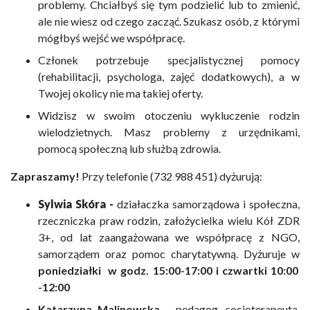
problemy. Chciałbyś się tym podzielić lub to zmienić,
ale nie wiesz od czego zacząć. Szukasz osób, z którymi
mógłbyś wejść we współpracę.
Członek potrzebuje specjalistycznej pomocy
(rehabilitacji, psychologa, zajęć dodatkowych), a w
Twojej okolicy nie ma takiej oferty.
Widzisz w swoim otoczeniu wykluczenie rodzin
wielodzietnych. Masz problemy z urzędnikami,
pomocą społeczną lub służbą zdrowia.
Zapraszamy!
Przy telefonie (732 988 451) dyżurują:
Sylwia Skóra -
działaczka samorządowa i społeczna,
rzeczniczka praw rodzin, założycielka wielu Kół ZDR
3+, od lat zaangażowana we współpracę z NGO,
samorządem oraz pomoc charytatywną. Dyżuruje w
poniedziałki w godz. 15:00-17:00 i czwartki 10:00
-12:00
Katarzyna Malinowska
- pedagog, socjoterapeuta,