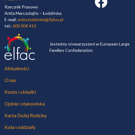
Rzecznik Prasowy
Anita Marczułajtis – Łodzińska
E-mail:
anita.lodzinska@3plus.pl
tel.:
600 004 410
Jesteśmy stowarzyszeni w European Large
Families Confederation
Aktualności
O nas
Konto i składki
Opinie i stanowiska
Karta Dużej Rodziny
Koła i oddziały