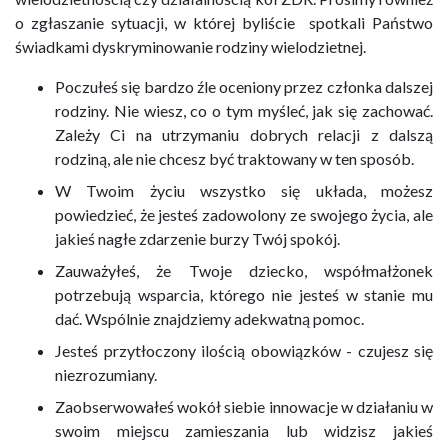
o zgłaszanie sytuacji, w której byliście spotkali Państwo
świadkami dyskryminowanie rodziny wielodzietnej.
Poczułeś się bardzo źle oceniony przez członka dalszej
rodziny. Nie wiesz, co o tym myśleć, jak się zachować.
Zależy Ci na utrzymaniu dobrych relacji z dalszą
rodziną, ale nie chcesz być traktowany w ten sposób.
W Twoim życiu wszystko się układa, możesz
powiedzieć, że jesteś zadowolony ze swojego życia, ale
jakieś nagłe zdarzenie burzy Twój spokój.
Zauważyłeś, że Twoje dziecko, współmałżonek
potrzebują wsparcia, którego nie jesteś w stanie mu
dać. Wspólnie znajdziemy adekwatną pomoc.
Jesteś przytłoczony ilością obowiązków - czujesz się
niezrozumiany.
Zaobserwowałeś wokół siebie innowacje w działaniu w
swoim miejscu zamieszania lub widzisz jakieś