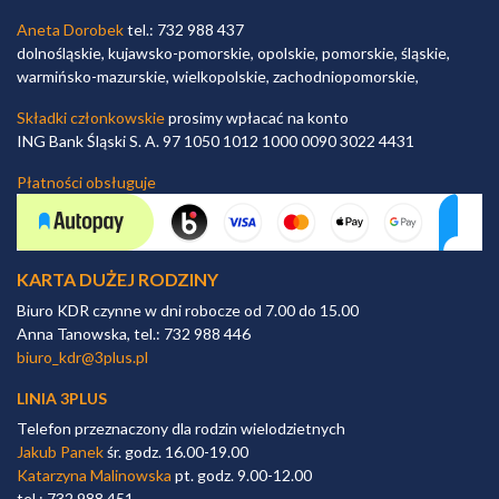
Aneta Dorobek
tel.: 732 988 437
dolnośląskie, kujawsko-pomorskie, opolskie, pomorskie, śląskie,
warmińsko-mazurskie, wielkopolskie, zachodniopomorskie,
Składki członkowskie
prosimy wpłacać na konto
ING Bank Śląski S. A. 97 1050 1012 1000 0090 3022 4431
Płatności obsługuje
KARTA DUŻEJ RODZINY
Biuro KDR czynne w dni robocze od 7.00 do 15.00
Anna Tanowska, tel.: 732 988 446
biuro_kdr@3plus.pl
LINIA 3PLUS
Telefon przeznaczony dla rodzin wielodzietnych
Jakub Panek
śr. godz. 16.00-19.00
Katarzyna Malinowska
pt. godz. 9.00-12.00
tel.: 732 988 451