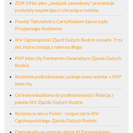
ZDR 3 Plus jako „związek zawodowy” prezentuje
postulaty wspierające i chroniące rodzinę
Powiat Tatrzański z Certyfikatem Samorządu
Przyjaznego Rodzinom
XIV Ogólnopolski Zjazd Dużych Rodzin za nami. Trzy
dni, które zostają z nami na długo
PKP intercity Partnerem Generalnym Zjazdu Dużych
Rodzin
Rodzinne podróżowanie zyskuje nowy wymiar z PKP
Intercity
Od indywidualizmu do podmiotowości: Relacja z
panelu XIV Zjazdu Dużych Rodzin
Rodzina w sercu Polski - rozpoczęcie XIV
Ogólnopolskiego Zjazdu Dużych Rodzin
Demografia w centrum debat XI Europejskiego