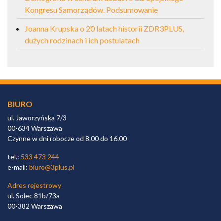
Kongresu Samorządów. Podsumowanie
Joanna Krupska o 20 latach historii ZDR3PLUS,
dużych rodzinach i ich postulatach
BIURO
ul. Jaworzyńska 7/3
00-634 Warszawa
Czynne w dni robocze od 8.00 do 16.00
tel.:
533 473 244
e-mail:
biuro@3plus.pl
Adres rejestrowy
ul. Solec 81b/73a
00-382 Warszawa