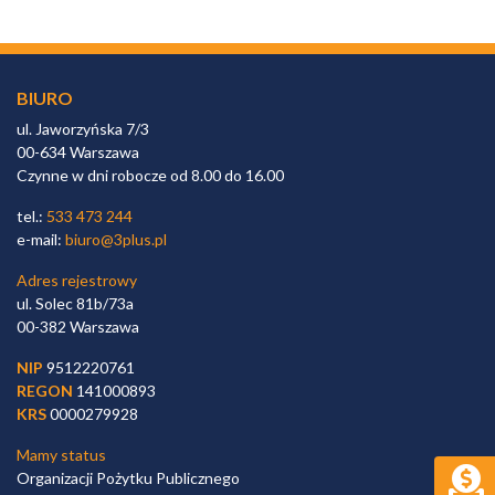
BIURO
ul. Jaworzyńska 7/3
00-634 Warszawa
Czynne w dni robocze od 8.00 do 16.00
tel.:
533 473 244
e-mail:
biuro@3plus.pl
Adres rejestrowy
ul. Solec 81b/73a
00-382 Warszawa
NIP
9512220761
REGON
141000893
KRS
0000279928
Mamy status
Organizacji Pożytku Publicznego