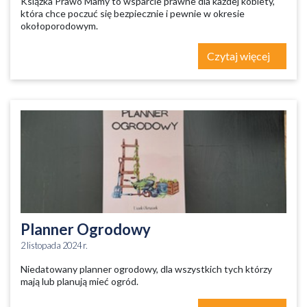
Książka Prawo Mamy to wsparcie prawne dla każdej kobiety,
która chce poczuć się bezpiecznie i pewnie w okresie
okołoporodowym.
Czytaj więcej
Planner Ogrodowy
2 listopada 2024 r.
Niedatowany planner ogrodowy, dla wszystkich tych którzy
mają lub planują mieć ogród.