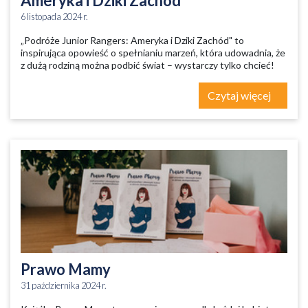
Ameryka i Dziki Zachód"
6 listopada 2024 r.
„Podróże Junior Rangers: Ameryka i Dziki Zachód" to
inspirująca opowieść o spełnianiu marzeń, która udowadnia, że
z dużą rodziną można podbić świat – wystarczy tylko chcieć!
Czytaj więcej
Prawo Mamy
31 października 2024 r.