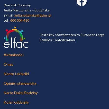
Rzecznik Prasowy
Anita Marczułajtis – Łodzińska
E-mail:
anita.lodzinska@3plus.pl
tel.:
600 004 410
Jesteśmy stowarzyszeni w European Large
Families Confederation
Aktualności
O nas
Konto i składki
Opinie i stanowiska
Karta Dużej Rodziny
Koła i oddziały