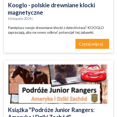
Kooglo - polskie drewniane klocki
magnetyczne
6 listopada 2024 r.
Pamiętasz swoje drewniane klocki z dzieciństwa? KOOGLO
zapraszają, aby na nowo odkryć potencjał tej zabawki.
Czytaj więcej
Książka "Podróże Junior Rangers: