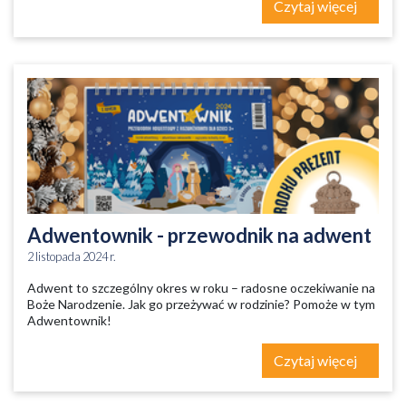
Czytaj więcej
Adwentownik - przewodnik na adwent
2 listopada 2024 r.
Adwent to szczególny okres w roku – radosne oczekiwanie na
Boże Narodzenie. Jak go przeżywać w rodzinie? Pomoże w tym
Adwentownik!
Czytaj więcej