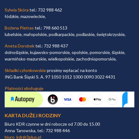
Sylwia Skóra
tel.: 732 988 462
łódzkie, mazowieckie,
Bożena Pietras
tel.: 798 660 513
lubelskie, małopolskie, podkarpackie, podlaskie, świętokrzyskie,
Aneta Dorobek
tel.: 732 988 437
dolnośląskie, kujawsko-pomorskie, opolskie, pomorskie, śląskie,
warmińsko-mazurskie, wielkopolskie, zachodniopomorskie,
Składki członkowskie
prosimy wpłacać na konto
ING Bank Śląski S. A. 97 1050 1012 1000 0090 3022 4431
Płatności obsługuje
KARTA DUŻEJ RODZINY
Biuro KDR czynne w dni robocze od 7.00 do 15.00
Anna Tanowska, tel.: 732 988 446
biuro_kdr@3plus.pl