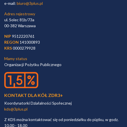
e-mail:
biuro@3plus.pl
Adres rejestrowy
ul. Solec 81b/73a
00-382 Warszawa
NIP
9512220761
REGON
141000893
KRS
0000279928
Mamy status
Organizacji Pożytku Publicznego
KONTAKT DLA KÓŁ ZDR3+
Koordynatorki Działalności Społecznej
kds@3plus.pl
Z KDS można kontaktować się od poniedziałku do piątku, w godz.
10.00 - 18.00