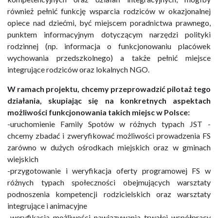
również pełnić funkcję wsparcia rodziców w okazjonalnej
opiece nad dziećmi, być miejscem poradnictwa prawnego,
punktem informacyjnym dotyczącym narzędzi polityki
rodzinnej (np. informacja o funkcjonowaniu placówek
wychowania przedszkolnego) a także pełnić miejsce
integrujące rodziców oraz lokalnych NGO.
W ramach projektu, chcemy przeprowadzić pilotaż tego
działania, skupiając się na konkretnych aspektach
możliwości funkcjonowania takich miejsc w Polsce:
-uruchomienie Family Spotów w różnych typach JST -
chcemy zbadać i zweryfikować możliwości prowadzenia FS
zarówno w dużych ośrodkach miejskich oraz w gminach
wiejskich
-przygotowanie i weryfikacja oferty programowej FS w
różnych typach społeczności obejmujących warsztaty
podnoszenia kompetencji rodzicielskich oraz warsztaty
integrujące i animacyjne
-weryfikacja możliwości nawiązywania trwałej współpracy