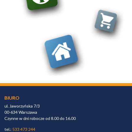
BIURO
ul. Jaworzyńska 7/3
00-634 Warszawa
Czynne w dni robocze od 8.00 do 16.00
tel.:
533 473 244