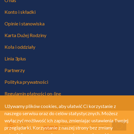
O nas
Konto i składki
Opinie i stanowiska
Karta Dużej Rodziny
Koła i oddziały
Linia 3plus
Partnerzy
Polityka prywatności
Regulamin płatności on-line
Używamy plików cookies, aby ułatwić Ci korzystanie z
naszego serwisu oraz do celów statystycznych. Możesz
wyłączyć możliwość ich zapisu, zmieniając ustawienia Twojej
przeglądarki. Korzystanie z naszej strony bez zmiany