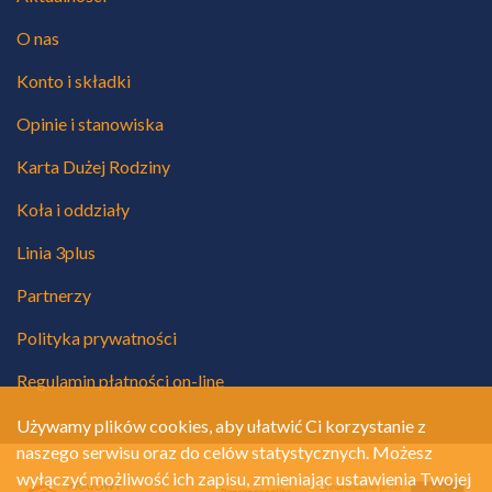
O nas
Konto i składki
Opinie i stanowiska
Karta Dużej Rodziny
Koła i oddziały
Linia 3plus
Partnerzy
Polityka prywatności
Regulamin płatności on-line
Używamy plików cookies, aby ułatwić Ci korzystanie z
naszego serwisu oraz do celów statystycznych. Możesz
wyłączyć możliwość ich zapisu, zmieniając ustawienia Twojej