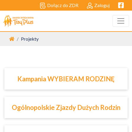
Facebo
Dołącz do ZDR
Zaloguj
Strona główna
Projekty
Kampania WYBIERAM RODZINĘ
Ogólnopolskie Zjazdy Dużych Rodzin