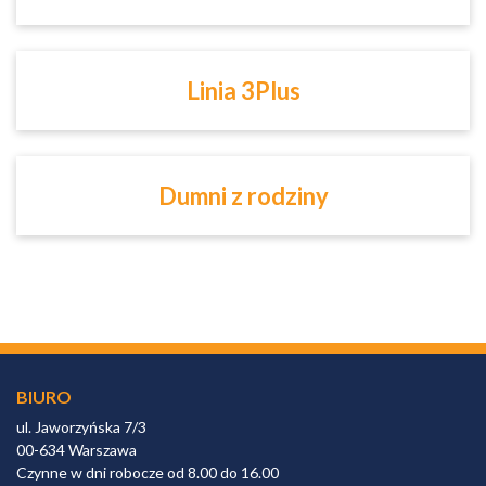
Linia 3Plus
Dumni z rodziny
BIURO
ul. Jaworzyńska 7/3
00-634 Warszawa
Czynne w dni robocze od 8.00 do 16.00