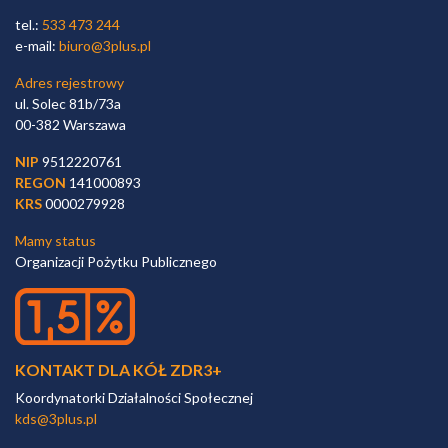
tel.:
533 473 244
e-mail:
biuro@3plus.pl
Adres rejestrowy
ul. Solec 81b/73a
00-382 Warszawa
NIP
9512220761
REGON
141000893
KRS
0000279928
Mamy status
Organizacji Pożytku Publicznego
KONTAKT DLA KÓŁ ZDR3+
Koordynatorki Działalności Społecznej
kds@3plus.pl