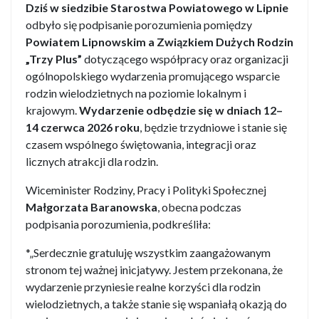
Dziś w siedzibie Starostwa Powiatowego w Lipnie
odbyło się podpisanie porozumienia pomiędzy
Powiatem Lipnowskim a Związkiem Dużych Rodzin
„Trzy Plus”
dotyczącego współpracy oraz organizacji
ogólnopolskiego wydarzenia promującego wsparcie
rodzin wielodzietnych na poziomie lokalnym i
krajowym.
Wydarzenie odbędzie się w dniach 12–
14 czerwca 2026 roku
, będzie trzydniowe i stanie się
czasem wspólnego świętowania, integracji oraz
licznych atrakcji dla rodzin.
Wiceminister Rodziny, Pracy i Polityki Społecznej
Małgorzata Baranowska
, obecna podczas
podpisania porozumienia, podkreśliła:
*„Serdecznie gratuluję wszystkim zaangażowanym
stronom tej ważnej inicjatywy. Jestem przekonana, że
wydarzenie przyniesie realne korzyści dla rodzin
wielodzietnych, a także stanie się wspaniałą okazją do