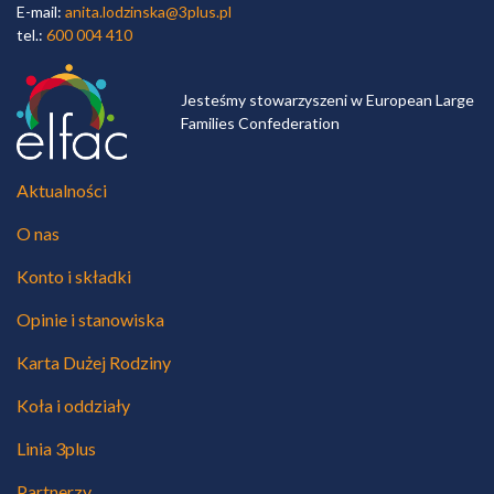
E-mail:
anita.lodzinska@3plus.pl
tel.:
600 004 410
Jesteśmy stowarzyszeni w European Large
Families Confederation
Aktualności
O nas
Konto i składki
Opinie i stanowiska
Karta Dużej Rodziny
Koła i oddziały
Linia 3plus
Partnerzy