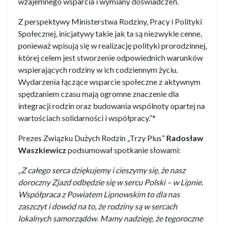
wzajemnego wsparcia i wymiany doświadczeń.
Z perspektywy Ministerstwa Rodziny, Pracy i Polityki
Społecznej, inicjatywy takie jak ta są niezwykle cenne,
ponieważ wpisują się w realizację polityki prorodzinnej,
której celem jest stworzenie odpowiednich warunków
wspierających rodziny w ich codziennym życiu.
Wydarzenia łączące wsparcie społeczne z aktywnym
spędzaniem czasu mają ogromne znaczenie dla
integracji rodzin oraz budowania wspólnoty opartej na
wartościach solidarności i współpracy.”*
Prezes Związku Dużych Rodzin „Trzy Plus”
Radosław
Waszkiewicz
podsumował spotkanie słowami:
„Z całego serca dziękujemy i cieszymy się, że nasz
doroczny Zjazd odbędzie się w sercu Polski – w Lipnie.
Współpraca z Powiatem Lipnowskim to dla nas
zaszczyt i dowód na to, że rodziny są w sercach
lokalnych samorządów. Mamy nadzieję, że tegoroczne