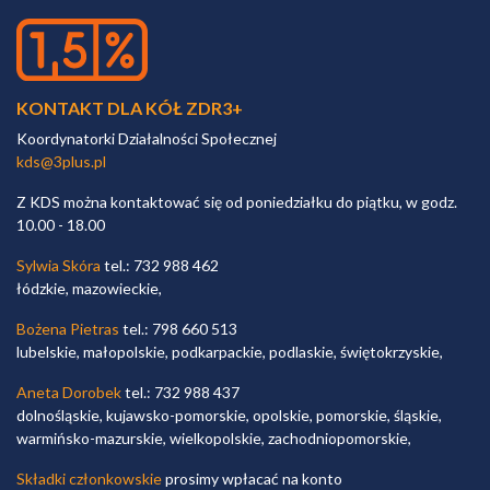
KONTAKT DLA KÓŁ ZDR3+
Koordynatorki Działalności Społecznej
kds@3plus.pl
Z KDS można kontaktować się od poniedziałku do piątku, w godz.
10.00 - 18.00
Sylwia Skóra
tel.: 732 988 462
łódzkie, mazowieckie,
Bożena Pietras
tel.: 798 660 513
lubelskie, małopolskie, podkarpackie, podlaskie, świętokrzyskie,
Aneta Dorobek
tel.: 732 988 437
dolnośląskie, kujawsko-pomorskie, opolskie, pomorskie, śląskie,
warmińsko-mazurskie, wielkopolskie, zachodniopomorskie,
Składki członkowskie
prosimy wpłacać na konto