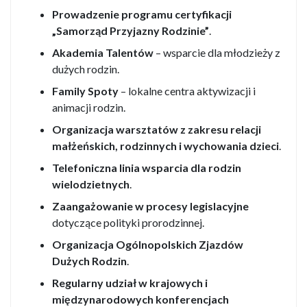
Prowadzenie programu certyfikacji
„Samorząd Przyjazny Rodzinie”
.
Akademia Talentów
– wsparcie dla młodzieży z
dużych rodzin.
Family Spoty
– lokalne centra aktywizacji i
animacji rodzin.
Organizacja warsztatów z zakresu relacji
małżeńskich, rodzinnych i wychowania dzieci
.
Telefoniczna linia wsparcia dla rodzin
wielodzietnych
.
Zaangażowanie w procesy legislacyjne
dotyczące polityki prorodzinnej.
Organizacja Ogólnopolskich Zjazdów
Dużych Rodzin
.
Regularny udział w krajowych i
międzynarodowych konferencjach