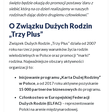
święto będzie okazją do promocji postawy ‘daru z
siebie’, którą na co dzień realizujemy w naszych
rodzinach dając dobro drugiemu człowiekowi.”
O Związku Dużych Rodzin
„Trzy Plus”
Związek Dużych Rodzin „Trzy Plus” działa od 2007
roku na rzecz poprawy warunków życia rodzin
wielodzietnych w Polsce oraz promocji "marki"
rodzina. Najważniejsze obszary aktywności
organizacji to:
Inicjowanie programu „Karta Dużej Rodziny”
w Polsce
, a od 2017 roku aktywne pozyskanie
15 000 partnerów biznesowych
do programu.
Członkostwo w Europejskiej Federacji
Dużych Rodzin (ELFAC)
– reprezentowanie
Polski na arenie międzynarodowej.