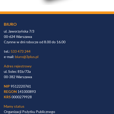
BIURO
ul. Jaworzyńska 7/3
00-634 Warszawa
Czynne w dni robocze od 8.00 do 16.00
tel.:
533 473 244
e-mail:
biuro@3plus.pl
Adres rejestrowy
ul. Solec 81b/73a
00-382 Warszawa
NIP
9512220761
REGON
141000893
KRS
0000279928
Mamy status
Organizacji Pożytku Publicznego