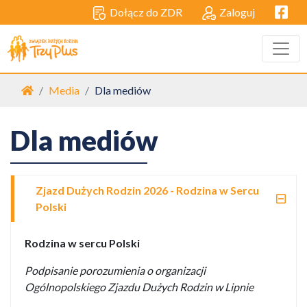
Facebo
Dołącz do ZDR
Zaloguj
Strona główna
Media
Dla mediów
Dla mediów
Zjazd Dużych Rodzin 2026 - Rodzina w Sercu
Polski
Rodzina w sercu Polski
Podpisanie porozumienia o organizacji
Ogólnopolskiego Zjazdu Dużych Rodzin w Lipnie