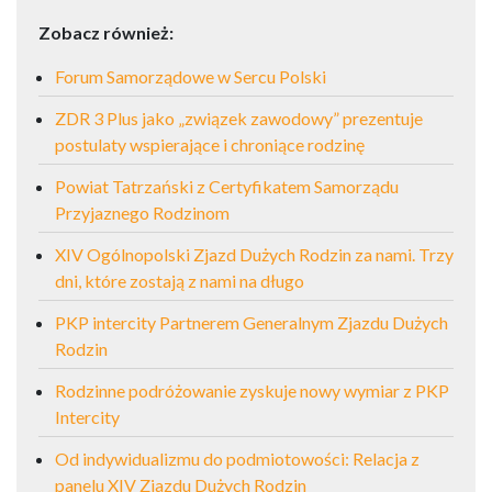
Zobacz również:
Forum Samorządowe w Sercu Polski
ZDR 3 Plus jako „związek zawodowy” prezentuje
postulaty wspierające i chroniące rodzinę
Powiat Tatrzański z Certyfikatem Samorządu
Przyjaznego Rodzinom
XIV Ogólnopolski Zjazd Dużych Rodzin za nami. Trzy
dni, które zostają z nami na długo
PKP intercity Partnerem Generalnym Zjazdu Dużych
Rodzin
Rodzinne podróżowanie zyskuje nowy wymiar z PKP
Intercity
Od indywidualizmu do podmiotowości: Relacja z
panelu XIV Zjazdu Dużych Rodzin