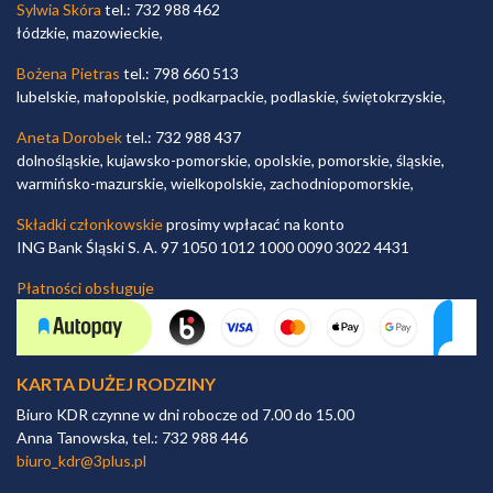
Sylwia Skóra
tel.: 732 988 462
łódzkie, mazowieckie,
Bożena Pietras
tel.: 798 660 513
lubelskie, małopolskie, podkarpackie, podlaskie, świętokrzyskie,
Aneta Dorobek
tel.: 732 988 437
dolnośląskie, kujawsko-pomorskie, opolskie, pomorskie, śląskie,
warmińsko-mazurskie, wielkopolskie, zachodniopomorskie,
Składki członkowskie
prosimy wpłacać na konto
ING Bank Śląski S. A. 97 1050 1012 1000 0090 3022 4431
Płatności obsługuje
KARTA DUŻEJ RODZINY
Biuro KDR czynne w dni robocze od 7.00 do 15.00
Anna Tanowska, tel.: 732 988 446
biuro_kdr@3plus.pl