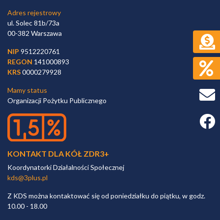
Adres rejestrowy
ul. Solec 81b/73a
00-382 Warszawa
NIP
9512220761
REGON
141000893
KRS
0000279928
Mamy status
Organizacji Pożytku Publicznego
Faceb
KONTAKT DLA KÓŁ ZDR3+
Koordynatorki Działalności Społecznej
kds@3plus.pl
Z KDS można kontaktować się od poniedziałku do piątku, w godz.
10.00 - 18.00