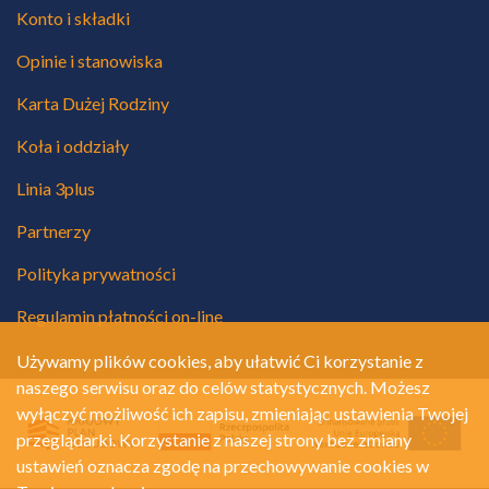
Konto i składki
Opinie i stanowiska
Karta Dużej Rodziny
Koła i oddziały
Linia 3plus
Partnerzy
Polityka prywatności
Regulamin płatności on-line
Używamy plików cookies, aby ułatwić Ci korzystanie z
naszego serwisu oraz do celów statystycznych. Możesz
wyłączyć możliwość ich zapisu, zmieniając ustawienia Twojej
przeglądarki. Korzystanie z naszej strony bez zmiany
ustawień oznacza zgodę na przechowywanie cookies w