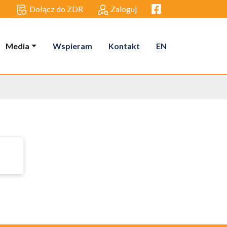
Facebook link
Dołącz do ZDR
Zaloguj
Media
Wspieram
Kontakt
EN