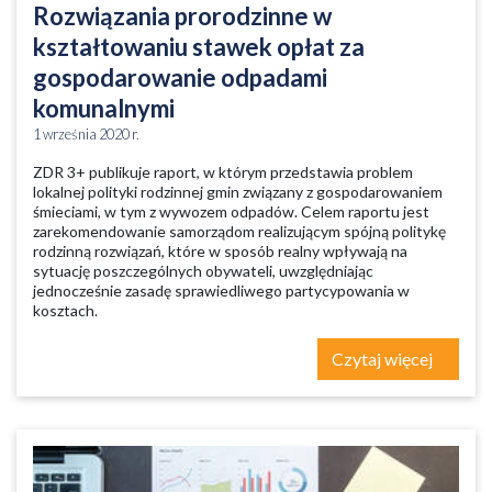
Rozwiązania prorodzinne w
kształtowaniu stawek opłat za
gospodarowanie odpadami
komunalnymi
1 września 2020 r.
ZDR 3+ publikuje raport, w którym przedstawia problem
lokalnej polityki rodzinnej gmin związany z gospodarowaniem
śmieciami, w tym z wywozem odpadów. Celem raportu jest
zarekomendowanie samorządom realizującym spójną politykę
rodzinną rozwiązań, które w sposób realny wpływają na
sytuację poszczególnych obywateli, uwzględniając
jednocześnie zasadę sprawiedliwego partycypowania w
kosztach.
Czytaj więcej