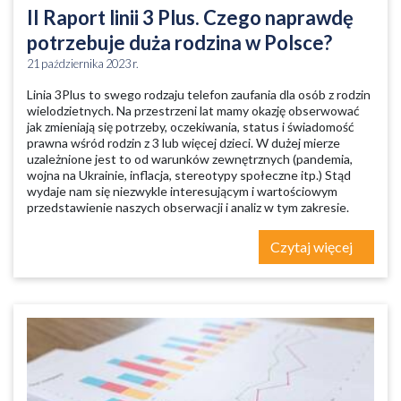
II Raport linii 3 Plus. Czego naprawdę
potrzebuje duża rodzina w Polsce?
21 października 2023 r.
Linia 3Plus to swego rodzaju telefon zaufania dla osób z rodzin
wielodzietnych. Na przestrzeni lat mamy okazję obserwować
jak zmieniają się potrzeby, oczekiwania, status i świadomość
prawna wśród rodzin z 3 lub więcej dzieci. W dużej mierze
uzależnione jest to od warunków zewnętrznych (pandemia,
wojna na Ukrainie, inflacja, stereotypy społeczne itp.) Stąd
wydaje nam się niezwykle interesującym i wartościowym
przedstawienie naszych obserwacji i analiz w tym zakresie.
Czytaj więcej