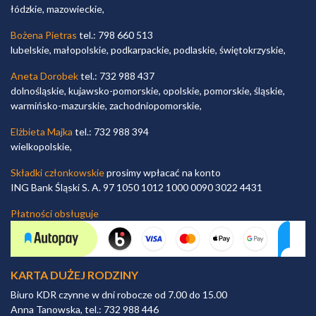
łódzkie, mazowieckie,
Bożena Pietras
tel.: 798 660 513
lubelskie, małopolskie, podkarpackie, podlaskie, świętokrzyskie,
Aneta Dorobek
tel.: 732 988 437
dolnośląskie, kujawsko-pomorskie, opolskie, pomorskie, śląskie,
warmińsko-mazurskie, zachodniopomorskie,
Elżbieta Majka
tel.: 732 988 394
wielkopolskie,
Składki członkowskie
prosimy wpłacać na konto
ING Bank Śląski S. A. 97 1050 1012 1000 0090 3022 4431
Płatności obsługuje
KARTA DUŻEJ RODZINY
Biuro KDR czynne w dni robocze od 7.00 do 15.00
Anna Tanowska, tel.: 732 988 446