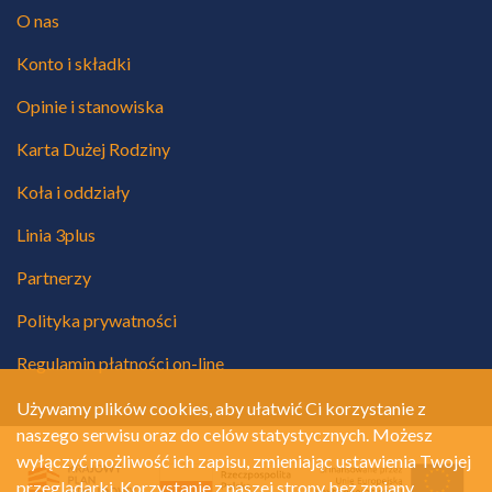
O nas
Konto i składki
Opinie i stanowiska
Karta Dużej Rodziny
Koła i oddziały
Linia 3plus
Partnerzy
Polityka prywatności
Regulamin płatności on-line
Używamy plików cookies, aby ułatwić Ci korzystanie z
naszego serwisu oraz do celów statystycznych. Możesz
wyłączyć możliwość ich zapisu, zmieniając ustawienia Twojej
przeglądarki. Korzystanie z naszej strony bez zmiany