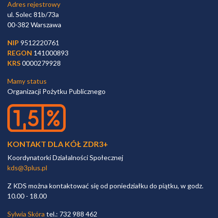
Adres rejestrowy
ul. Solec 81b/73a
00-382 Warszawa
NIP
9512220761
REGON
141000893
KRS
0000279928
Mamy status
Organizacji Pożytku Publicznego
KONTAKT DLA KÓŁ ZDR3+
Koordynatorki Działalności Społecznej
kds@3plus.pl
Z KDS można kontaktować się od poniedziałku do piątku, w godz.
10.00 - 18.00
Sylwia Skóra
tel.: 732 988 462