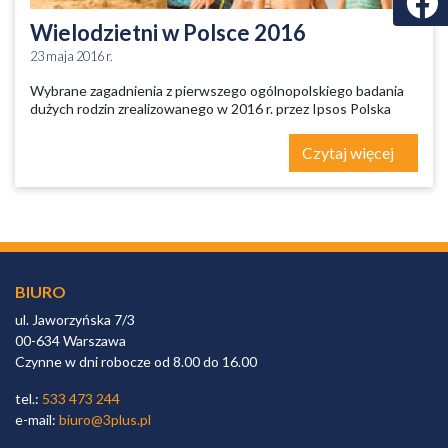
Wielodzietni w Polsce 2016
23 maja 2016 r.
Wybrane zagadnienia z pierwszego ogólnopolskiego badania
dużych rodzin zrealizowanego w 2016 r. przez Ipsos Polska
Czytaj więcej
BIURO
ul. Jaworzyńska 7/3
00-634 Warszawa
Czynne w dni robocze od 8.00 do 16.00
tel.:
533 473 244
e-mail:
biuro@3plus.pl