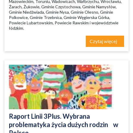
Mazowieckim, Toruniu, Wadowicach, Wałbrzychu, Wrocławiu,
Żarach, Żukowie, Gminie Częstochowa, Gminie Namysłów,
Gminie Niedźwiada, Gminie Nysa, Gminie Olesno, Gminie
Polkowice, Gminie Trzebnica, Gminie Węgierska Górka,
Powiecie Lubartowskim, Powiecie Rawskim i województwie
łódzkim.
Czytaj więcej
Raport Linii 3Plus. Wybrana
problematyka życia dużych rodzin w
Polsce