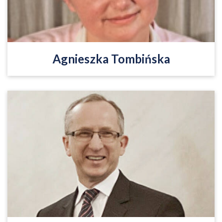
Czytaj więcej
Agnieszka Tombińska
Absolwent germanistyki i historii UJ. Od 1990 r.
pracuje w dyplomacji. Obecnie ambasador Unii
Europejskiej na Ukrainie.
Czytaj więcej