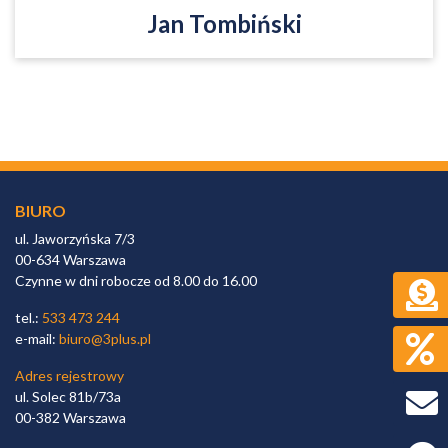
Jan Tombiński
BIURO
ul. Jaworzyńska 7/3
00-634 Warszawa
Czynne w dni robocze od 8.00 do 16.00
tel.:
533 473 244
e-mail:
biuro@3plus.pl
Adres rejestrowy
ul. Solec 81b/73a
00-382 Warszawa