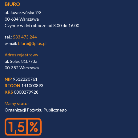
BIURO
ul. Jaworzyńska 7/3
00-634 Warszawa
Czynne w dni robocze od 8.00 do 16.00
tel.:
533 473 244
e-mail:
biuro@3plus.pl
Adres rejestrowy
ul. Solec 81b/73a
00-382 Warszawa
NIP
9512220761
REGON
141000893
KRS
0000279928
Mamy status
Organizacji Pożytku Publicznego