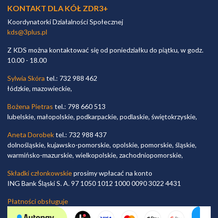
KONTAKT DLA KÓŁ ZDR3+
Koordynatorki Działalności Społecznej
kds@3plus.pl
Z KDS można kontaktować się od poniedziałku do piątku, w godz.
10.00 - 18.00
Sylwia Skóra
tel.: 732 988 462
łódzkie, mazowieckie,
Bożena Pietras
tel.: 798 660 513
lubelskie, małopolskie, podkarpackie, podlaskie, świętokrzyskie,
Aneta Dorobek
tel.: 732 988 437
dolnośląskie, kujawsko-pomorskie, opolskie, pomorskie, śląskie,
warmińsko-mazurskie, wielkopolskie, zachodniopomorskie,
Składki członkowskie
prosimy wpłacać na konto
ING Bank Śląski S. A. 97 1050 1012 1000 0090 3022 4431
Płatności obsługuje