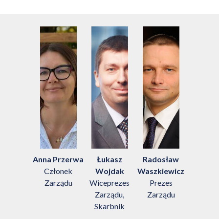
Anna Przerwa
Łukasz
Radosław
Członek
Wojdak
Waszkiewicz
Zarządu
Wiceprezes
Prezes
Zarządu,
Zarządu
Skarbnik