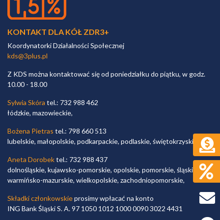
KONTAKT DLA KÓŁ ZDR3+
Koordynatorki Działalności Społecznej
kds@3plus.pl
Z KDS można kontaktować się od poniedziałku do piątku, w godz.
10.00 - 18.00
Sylwia Skóra
tel.: 732 988 462
łódzkie, mazowieckie,
Bożena Pietras
tel.: 798 660 513
lubelskie, małopolskie, podkarpackie, podlaskie, świętokrzyskie,
Aneta Dorobek
tel.: 732 988 437
dolnośląskie, kujawsko-pomorskie, opolskie, pomorskie, śląskie,
warmińsko-mazurskie, wielkopolskie, zachodniopomorskie,
Składki członkowskie
prosimy wpłacać na konto
ING Bank Śląski S. A. 97 1050 1012 1000 0090 3022 4431