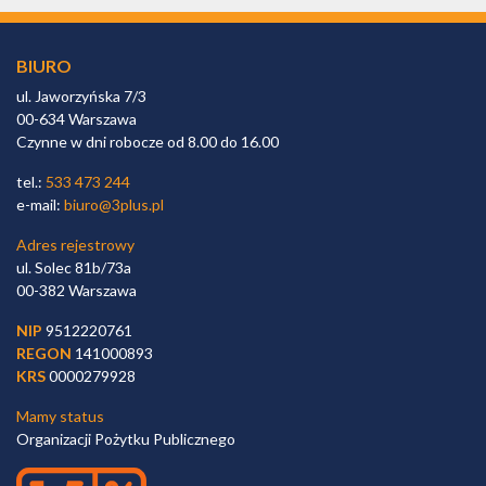
BIURO
ul. Jaworzyńska 7/3
00-634 Warszawa
Czynne w dni robocze od 8.00 do 16.00
tel.:
533 473 244
e-mail:
biuro@3plus.pl
Adres rejestrowy
ul. Solec 81b/73a
00-382 Warszawa
NIP
9512220761
REGON
141000893
KRS
0000279928
Mamy status
Organizacji Pożytku Publicznego