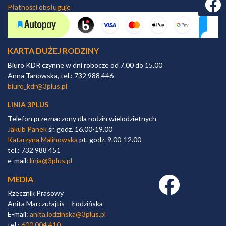
Faceb
Płatności obsługuje
KARTA DUŻEJ RODZINY
Biuro KDR czynne w dni robocze od 7.00 do 15.00
Anna Tanowska, tel.: 732 988 446
biuro_kdr@3plus.pl
LINIA 3PLUS
Telefon przeznaczony dla rodzin wielodzietnych
Jakub Panek
śr. godz. 16.00-19.00
Katarzyna Malinowska
pt. godz. 9.00-12.00
tel.: 732 988 451
e-mail:
linia@3plus.pl
MEDIA
Facebook link
Rzecznik Prasowy
Anita Marczułajtis – Łodzińska
E-mail:
anita.lodzinska@3plus.pl
tel.:
600 004 410